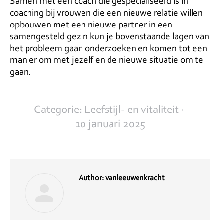
Samen met een coach die gespecialiseerd is in
coaching bij vrouwen die een nieuwe relatie willen
opbouwen met een nieuwe partner in een
samengesteld gezin kun je bovenstaande lagen van
het probleem gaan onderzoeken en komen tot een
manier om met jezelf en de nieuwe situatie om te
gaan.
Categorie:
Leefstijl- en vitaliteit
10 januari 2025
Author:
vanleeuwenkracht